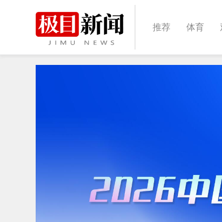
推荐
体育
经济
城建
文化
娱乐