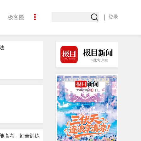
|
极客圈
登录
创意
法
下载客户端
能高考，刻苦训练