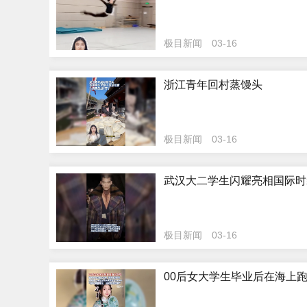
极目新闻
03-16
浙江青年回村蒸馒头
极目新闻
03-16
武汉大二学生闪耀亮相国际时
极目新闻
03-16
00后女大学生毕业后在海上