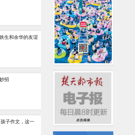
铁生和余华的友谊
妙招
享孩子作文，这一