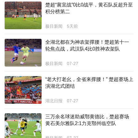
楚超“襄宜战”0比0战平，黄石队反超升至
经济
积分榜第二
城建
极目新闻
5天前
科教
全湖北都在为神农架撑腰！楚超第十一
健康
轮焦点战，武汉队4比0胜神农架队
悠游
极目新闻
07-27
相亲
“老大打老幺，全省来撑腰！” 楚超赛场上
演湖北式团结
汽车
房产
湖北日报
07-27
消费
三万余名球迷助威鄂黄德比，楚超赛场
黄石美尔雅队2:1力克鄂州临空队
创意
文化
极目新闻
07-27