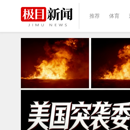
推荐
体育
经济
城建
文化
娱乐