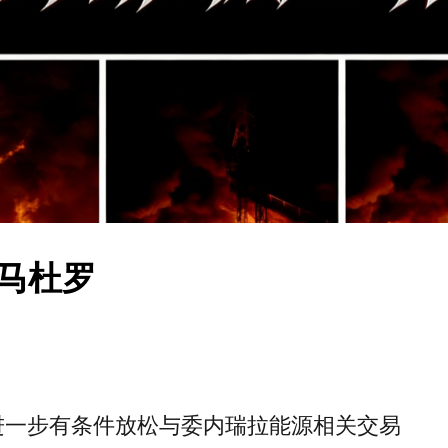
马杜罗
进一步有条件放松与委内瑞拉能源相关交易