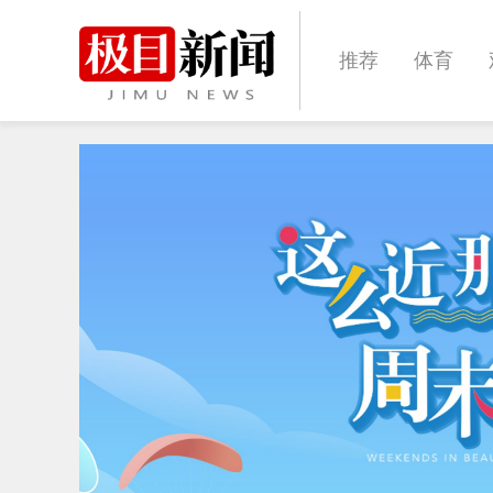
推荐
体育
经济
城建
文化
娱乐