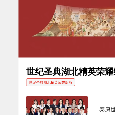
世纪圣典湖北精英荣耀
世纪圣典湖北精英荣耀绽放
泰康