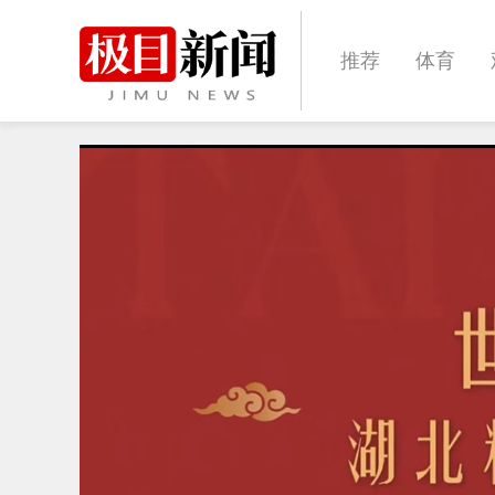
推荐
体育
经济
城建
文化
娱乐