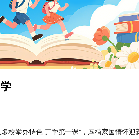
同学
区多校举办特色“开学第一课”，厚植家国情怀迎