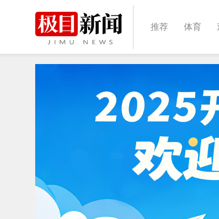
推荐
体育
经济
城建
文化
娱乐