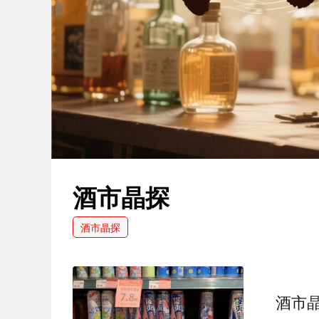
酒市晶探
酒市晶探
酒市