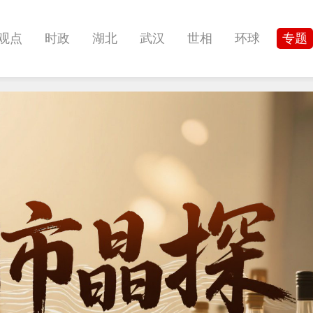
观点
时政
湖北
武汉
世相
环球
专题
科教
健康
悠游
相亲
汽车
房产
消费
影像
帅作文
International
职教院
酒道