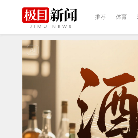
推荐
体育
经济
城建
文化
娱乐