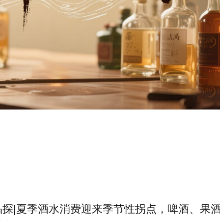
晶探|夏季酒水消费迎来季节性拐点，啤酒、果