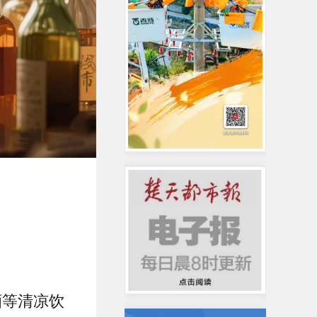
酒等清凉饮