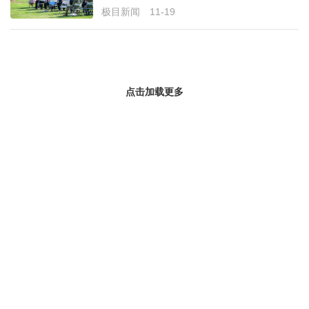
极目新闻
11-19
经济
城建
科教
点击加载更多
健康
悠游
相亲
汽车
房产
消费
创意
文化