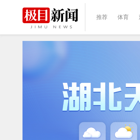
推荐
体育
经济
城建
文化
娱乐