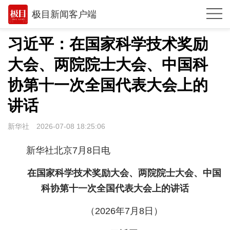
极目新闻客户端
推荐
习近平：在国家科学技术奖励
体育
大会、两院院士大会、中国科
观点
协第十一次全国代表大会上的
时政
讲话
湖北
新华社
2026-07-08 18:25:06
武汉
新华社北京7月8日电
世相
在国家科学技术奖励大会、两院院士大会、中国
环球
科协第十一次全国代表大会上的讲话
专题
（2026年7月8日）
极客圈