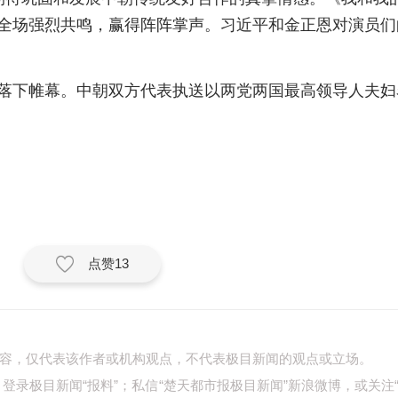
全场强烈共鸣，赢得阵阵掌声。习近平和金正恩对演员们
落下帷幕。中朝双方代表执送以两党两国最高领导人夫妇
点赞
13
容，仅代表该作者或机构观点，不代表极目新闻的观点或立场。
777；登录极目新闻“报料”；私信“楚天都市报极目新闻”新浪微博，或关