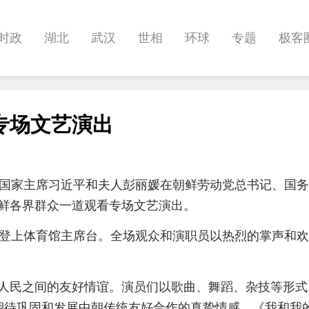
时政
湖北
武汉
世相
环球
专题
极客
健康
悠游
相亲
汽车
房产
消费
创意
专场文艺演出
影像
帅作文
International
职教院
酒道
、国家主席习近平和夫人彭丽媛在朝鲜劳动党总书记、国
鲜各界群众一道观看专场文艺演出。
同登上体育馆主席台。全场观众和演职员以热烈的掌声和
人民之间的友好情谊。演员们以歌曲、舞蹈、杂技等形式
期待巩固和发展中朝传统友好合作的真挚情感。《我和我