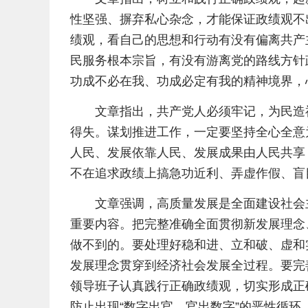
性坚强、摒弃私心杂念，才能保证政绩观不
绩观，看自己的思想和行动有没有偏离共产
民服务根本宗旨，有没有游离党的路线方针
功成不必在我、功成必定有我的精神境界，
文章指出，共产党人必须牢记，为民造
得失。谋划推进工作，一定要坚持全心全意
人民、发展依靠人民、发展成果由人民共享
不在追求政绩上搞急功近利、弄虚作假、盲目
文章强调，高质量发展是全面建设社会
重要内容。把完整准确全面贯彻新发展理念
做不到的。要处理好稳和进、立和破、虚和
发展理念贯穿到经济社会发展全过程。要完
领导班子认真践行正确政绩观，切实形成正
防止出现“数字出官、官出数字”的恶性循环