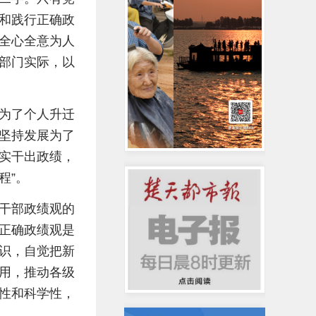
和践行正确政
全心全意为人
部门实际，以
为了个人升迁
坚持发展为了
实干出政绩，
程”。
干部政绩观的
正确政绩观是
识，自觉把新
用，推动各级
性和科学性，