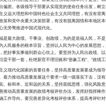
出偏差。各级领导干部要从实现党的使命任务出发，树立
主义远大理想和中国特色社会主义共同理想，有没有背离
政策和党中央重大决策部署，有没有脱离国情和本地区本
心无旁骛推进中国式现代化。
福是最大政绩。干事业、创政绩，为的是造福人民，不是
为人民服务的根本宗旨，坚持以人民为中心的发展思想，
，把好事实事做到群众心坎上。要坚持为人民出政绩、以
蛮干那一套，杜绝新官不理旧账和“形象工程”、“政绩工
主义现代化国家的首要任务，坚持高质量发展要成为领导
、着力推动高质量发展这个要求一级一级落实下去，没有
实、标和本、近和远的关系，坚持底线思维，强化风险意
善推动高质量发展的政绩考核评价办法，发挥好指挥棒作
确工作导向。要完善差异化考核评价体系，提高考评针对
。