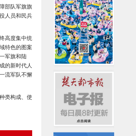
障部队军旗旗
役人员和民兵
终高度集中统
域特色的图案
一军旗和陆
成的新时代人
一流军队不懈
种类构成、使