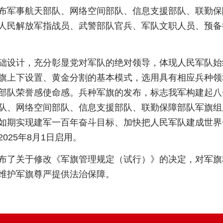
布军事航天部队、网络空间部队、信息支援部队、联勤保
人民解放军指战员、武警部队官兵、军队文职人员、预备
础设计，充分彰显党对军队的绝对领导，体现人民军队始
旗上下设置、黄金分割的基本模式，选用具有相应兵种领
部队荣誉感使命感。兵种军旗的发布，标志我军构建起八
队、网络空间部队、信息支援部队、联勤保障部队军旗组
如期实现建军一百年奋斗目标、加快把人民军队建成世界
25年8月1日启用。
布了关于修改《军旗管理规定（试行）》的决定，对军旗
维护军旗尊严提供法治保障。