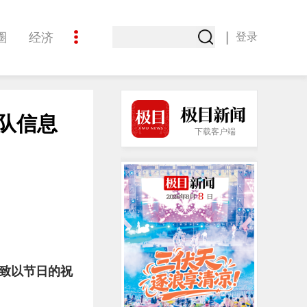
|
圈
经济
登录
文化
队信息
下载客户端
致以节日的祝