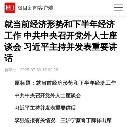
极目新闻客户端
推荐
就当前经济形势和下半年经济
观点
工作 中共中央召开党外人士座
时政
谈会 习近平主持并发表重要讲
湖北
话
武汉
新华社
2025-07-30 15:02:28
世相
原标题：就当前经济形势和下半年经济工作
环球
中共中央召开党外人士座谈会
专题
习近平主持并发表重要讲话
极客圈
李强通报有关情况 王沪宁蔡奇丁薛祥出席
经济