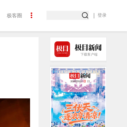
|
极客圈
登录
创意
下载客户端