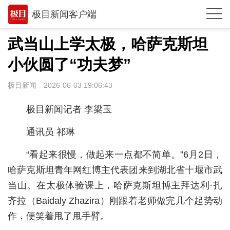
极目新闻客户端
推荐
武当山上学太极，哈萨克斯坦
观点
小伙圆了“功夫梦”
时政
极目新闻
2026-06-03 19:06:43
湖北
极目新闻记者 李梁玉
武汉
通讯员 祁琳
世相
“看起来很慢，做起来一点都不简单。”6月2日，
环球
哈萨克斯坦青年网红博主代表团来到湖北省十堰市武
当山。在太极体验课上，哈萨克斯坦博主拜达利·扎
专题
齐拉（Baidaly Zhazira）刚跟着老师做完几个起势动
极客圈
作，便笑着甩了甩手臂。
经济