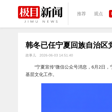
推荐
观点
城建
科教
韩冬已任宁夏回族自治区
体育
娱乐
政事儿
2026-06-03 14:51:40
“宁夏宣传”微信公众号消息，6月2日
基层文化工作。