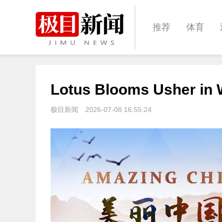
推荐
体育
经济
城建
Lotus Blooms Usher in
文化
娱乐
极目新闻
2026-07-08 16:55:24