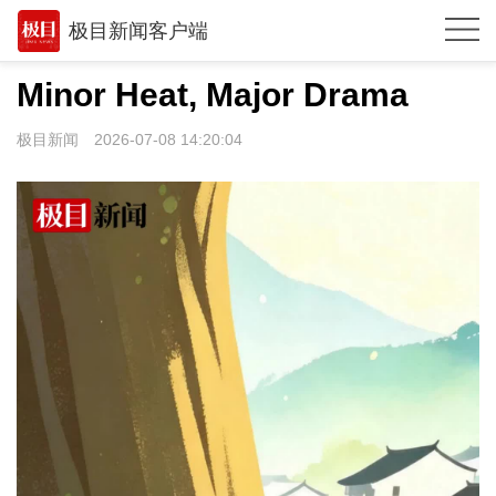
极目新闻客户端
推荐
Minor Heat, Major Drama
体育
极目新闻
2026-07-08 14:20:04
观点
时政
湖北
武汉
世相
环球
专题
极客圈