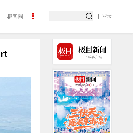
|
极客圈
登录
创意
rt
下载客户端