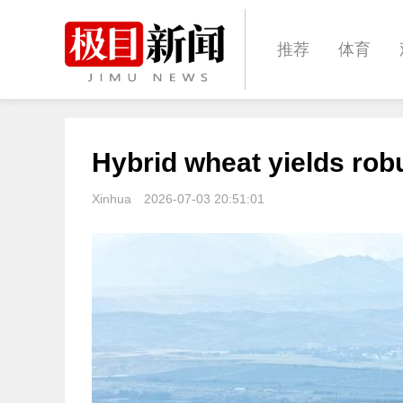
推荐
体育
经济
城建
Hybrid wheat yields rob
文化
娱乐
Xinhua
2026-07-03 20:51:01