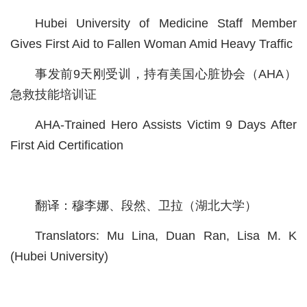
Hubei University of Medicine Staff Member
城建
Gives First Aid to Fallen Woman Amid Heavy Traffic
科教
事发前9天刚受训，持有美国心脏协会（AHA）
健康
急救技能培训证
悠游
AHA-Trained Hero Assists Victim 9 Days After
相亲
First Aid Certification
汽车
房产
翻译：穆李娜、段然、卫拉（湖北大学）
消费
Translators: Mu Lina, Duan Ran, Lisa M. K
创意
(Hubei University)
文化
体育