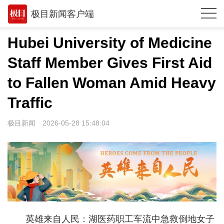
极目新闻客户端
推荐
Hubei University of Medicine
观点
Staff Member Gives First Aid
时政
to Fallen Woman Amid Heavy
湖北
Traffic
武汉
极目新闻
2026-05-28 15:48:04
世相
环球
专题
极客圈
英雄来自人民：湖医药职工车流中急救倒地女子
经济