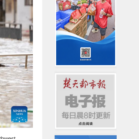
uthwest