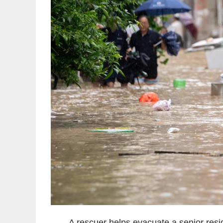
A rescuer helps evacuate a senior resi