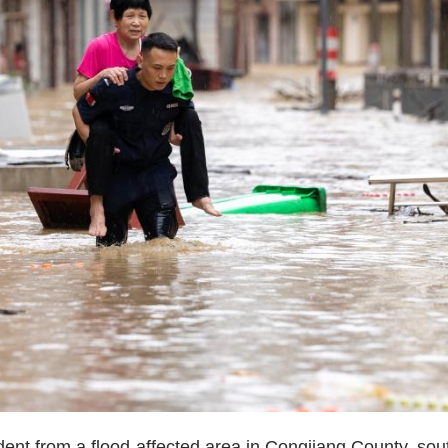
dent from a flood-affected area in Congjiang County, so