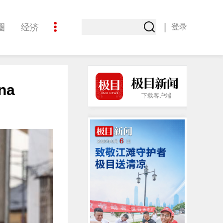
|
圈
经济
登录
文化
ina
下载客户端