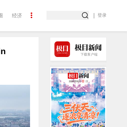
|
圈
经济
登录
文化
in
下载客户端