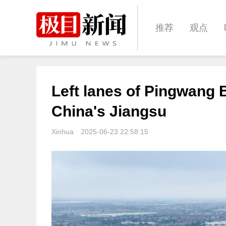
推荐
观点
城建
科教
Left lanes of Pingwang Br
体育
娱乐
China's Jiangsu
Xinhua
2025-06-23 22:58:15