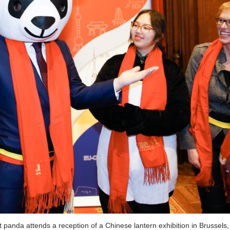
 panda attends a reception of a Chinese lantern exhibition in Brussels