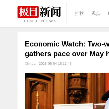
推荐
观点
城建
科教
Economic Watch: Two-w
体育
娱乐
gathers pace over May 
Xinhua
2025-05-04 15:12:48