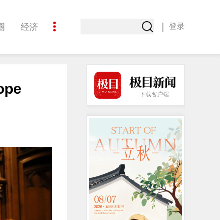
|
圈
经济
登录
文化
ope
下载客户端