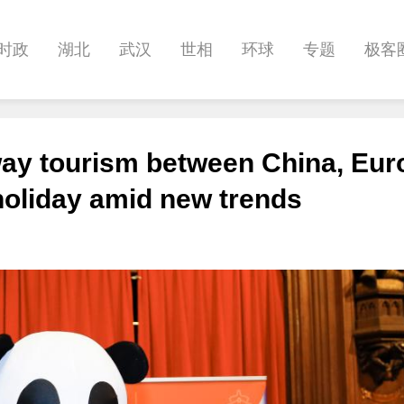
时政
湖北
武汉
世相
环球
专题
极客
健康
悠游
相亲
汽车
房产
消费
创意
ay tourism between China, Eur
影像
帅作文
International
职教院
holiday amid new trends