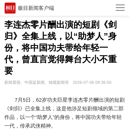
极目新闻客户端
推荐
李连杰零片酬出演的短剧《剑
体育
归》全集上线，以“助梦人”身
观点
份，将中国功夫带给年轻一
时政
代，曾直言觉得舞台大小不重
要
湖北
武汉
新闻晨报、中国蓝新闻、锦观新闻等
2026-07-06 09:36:50
世相
7月5日，62岁功夫巨星李连杰零片酬出演的短剧
环球
《剑归》已全集上线，这是他涉足短剧领域的第二部
专题
作品，以一个“助梦人”的身份，将中国功夫带给年轻
一代，传承武侠精神。
极客圈