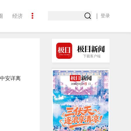
|
圈
经济
登录
文化
下载客户端
梦中安详离