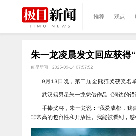
推荐
观点
城建
科教
朱一龙凌晨发文回应获得“
体育
娱乐
红星新闻
2025-09-14 07:57:52
9月13日晚，第二届金熊猫奖获奖名
武汉籍男星朱一龙凭借作品《河边的错
手捧奖杯，朱一龙说：“我爱成都，我
非常高的包容性和开放性。我能被看到，感