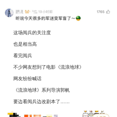
城建
科教
健康
这场阅兵的关注度
悠游
也是相当高
相亲
看完阅兵
汽车
不少网友想到了电影《流浪地球》
房产
网友纷纷喊话
消费
《流浪地球》系列导演郭帆
创意
要边看阅兵边改剧本了……
文化
体育