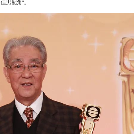
佳男配角”。