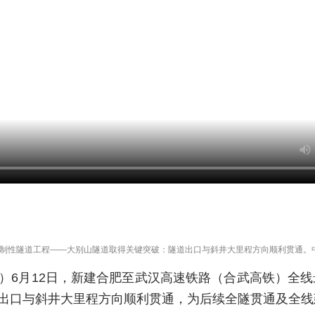
控制性隧道工程——大别山隧道取得关键突破：隧道出口与斜井大里程方向顺利贯通。
）6月12日，新建合肥至武汉高速铁路（合武高铁）全
出口与斜井大里程方向顺利贯通，为后续全隧贯通及全线