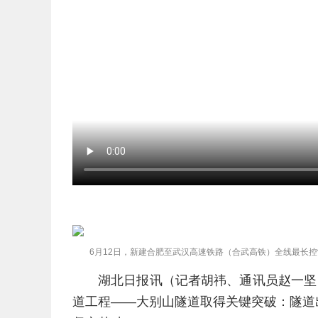
6月12日，新建合肥至武汉高速铁路（合武高铁）全线最长
湖北日报讯（记者胡祎、通讯员赵一坚
道工程——大别山隧道取得关键突破：隧道