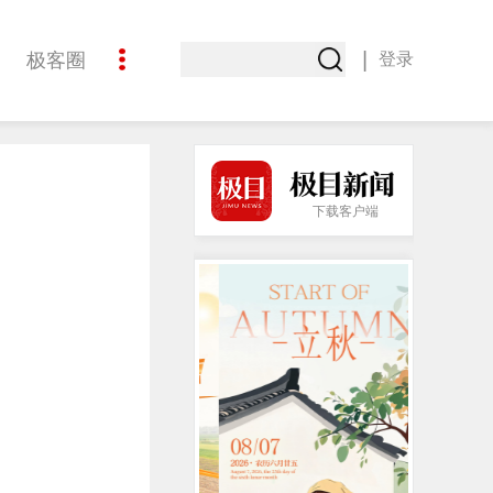
|
极客圈
登录
创意
下载客户端