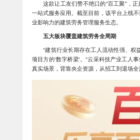
这款让工友们赞不绝口的“百工聚”，
一站式服务应用。截至目前，该平台上线不到
业影响力的建筑劳务管理服务生态。
五大板块覆盖建筑劳务全周期
“建筑行业长期存在工人流动性强、权
项目方的‘数字桥梁’。”云采科技产业工人
真实场景，背靠央企资源，从招工到退场全流