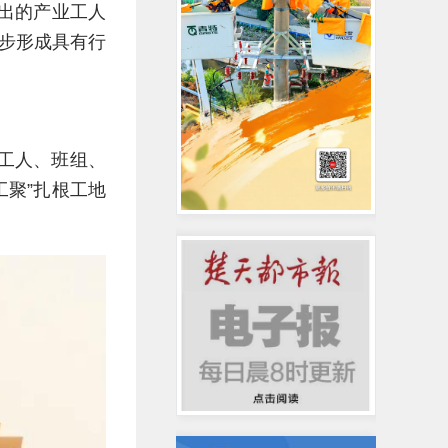
推出的产业工人
初步形成具有行
工人、班组、
工聚”扎根工地