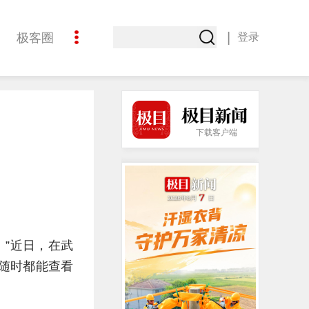
|
极客圈
登录
创意
酒道
下载客户端
。”近日，在武
“随时都能查看