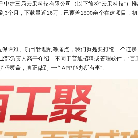
正是中建三局云采科技有限公司（以下简称“云采科技”）
3个月，下载量近16万，已覆盖1800余个在建项目，
益保障难、项目管理乱等痛点，我们就是要打造一个连接
事业部负责人高干介绍，不同于普通招聘或管理软件，“百
程覆盖，真正做到“一个APP能办所有事”。