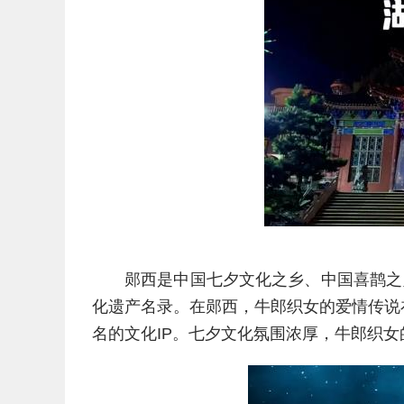
郧西是中国七夕文化之乡、中国喜鹊之
化遗产名录。在郧西，牛郎织女的爱情传说
名的文化IP。七夕文化氛围浓厚，牛郎织