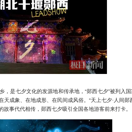
乡，是七夕文化的发源地和传承地，“郧西七夕”被列入
在天成象、在地成形、在民间成风俗。“天上七夕·人间郧
女的故事代代相传，郧西七夕吸引全国各地游客前来打卡。