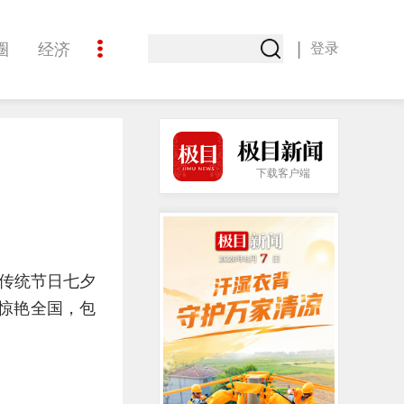
|
圈
经济
登录
文化
下载客户端
传统节日七夕
惊艳全国，包