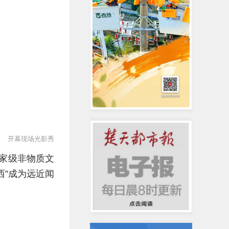
开幕现场光影秀
国家级非物质文
西”成为远近闻