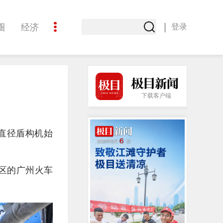
|
圈
经济
登录
文化
下载客户端
直径盾构机始
区的广州火车