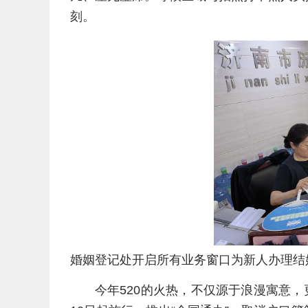
刻。
婚姻登记处开启所有业务窗口为新人办理结
今年520的火热，不仅源于浪漫寓意，