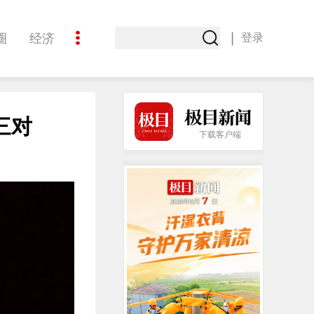
|
圈
经济
登录
文化
三对
下载客户端