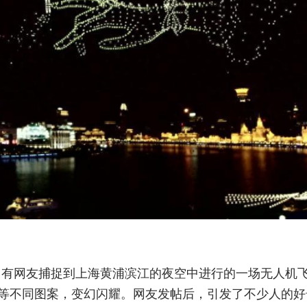
晚，有网友捕捉到上海黄浦滨江的夜空中进行的一场无人机
等不同图案，变幻闪耀。网友发帖后，引发了不少人的好