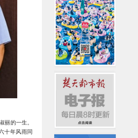
赵淑丽的一生。
六十年风雨同