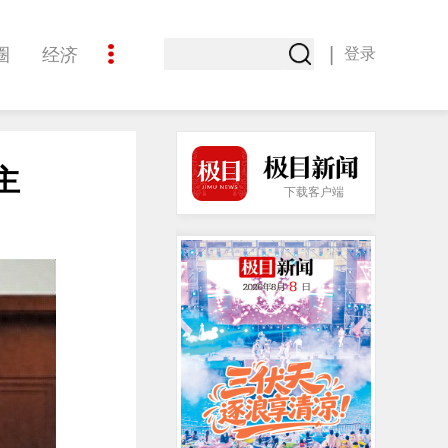
|
圈
经济
登录
文化
主
下载客户端