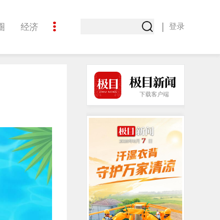
|
圈
经济
登录
文化
下载客户端