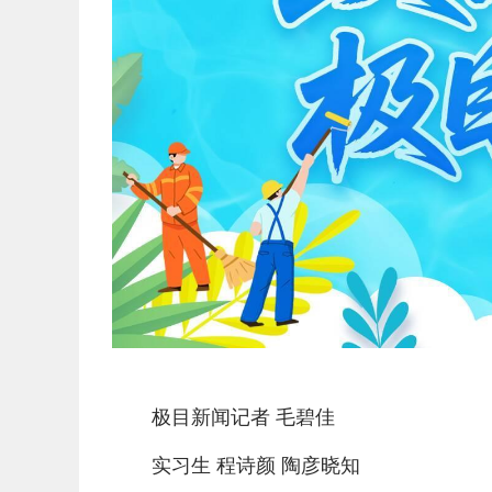
极目新闻记者 毛碧佳
实习生 程诗颜 陶彦晓知