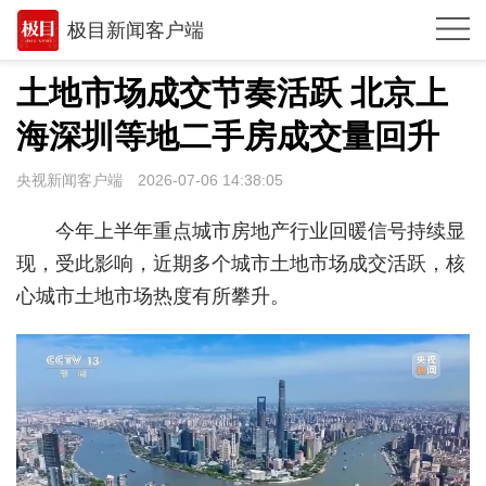
极目新闻客户端
推荐
土地市场成交节奏活跃 北京上
体育
海深圳等地二手房成交量回升
观点
央视新闻客户端
2026-07-06 14:38:05
时政
今年上半年重点城市房地产行业回暖信号持续显
湖北
现，受此影响，近期多个城市土地市场成交活跃，核
心城市土地市场热度有所攀升。
武汉
世相
环球
专题
极客圈