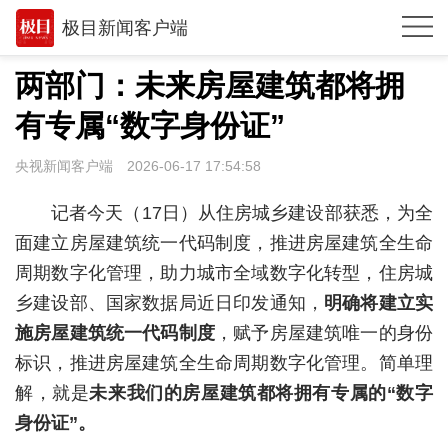
极目新闻客户端
推荐
两部门：未来房屋建筑都将拥
体育
有专属“数字身份证”
观点
央视新闻客户端
2026-06-17 17:54:58
时政
记者今天（17日）从住房城乡建设部获悉，为全
湖北
面建立房屋建筑统一代码制度，推进房屋建筑全生命
周期数字化管理，助力城市全域数字化转型，住房城
武汉
乡建设部、国家数据局近日印发通知，
明确将建立实
世相
施房屋建筑统一代码制度
，赋予房屋建筑唯一的身份
环球
标识，推进房屋建筑全生命周期数字化管理。简单理
解，就是
未来我们的房屋建筑都将拥有专属的“数字
专题
身份证”。
极客圈