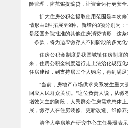
险管理，防范骗提骗贷，让资金运行更安全
扩大住房公积金提取使用范围是本次修
情形由6种拓展至9种。新增的3项分别为
是经国务院批准的其他住房消费情形，这条
一条款，将为适应缴存人不同阶段的多元化
住房公积金制度是我国城镇住房制度的
来，住房公积金制度运行走上法治化规范化
住房建设，到支持居民个人购房，再到满足
“当前，房地产市场供求关系发生重大
回应人民群众关切。”这位负责人说，从缴
增效为主的阶段，人民群众住房需求总体上从“有
展，缴存人在住房装修、更新改造、维修养
清华大学房地产研究中心主任吴璟表示