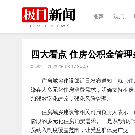
推荐
观点
城建
科教
四大看点 住房公积金管
体育
娱乐
新华社
2026-06-06 17:34:49
住房城乡建设部近日发布通知，就《住
缴存人多元化住房消费需求，明确支持租房
加强数字化建设，强化风险管理。
住房城乡建设部相关司局负责人表示，
阶段的多元化住房消费需求。一是从“购房”“
员纳入制度覆盖范围，让受益群体更广泛；