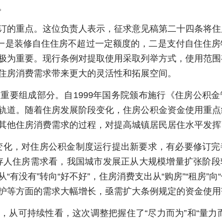
。
订的重点。这位负责人表示，征求意见稿第二十四条将住
：一是装修自住住房不超过一定额度的，二是支付自住住
极为重要。现行条例对提取使用采取列举方式，使用范围
住房消费需求带来更大的灵活性和拓展空间。
重要组成部分。自1999年国务院颁布施行《住房公积
轨道。随着住房发展阶段变化，住房公积金资金使用重点
其他住房消费需求的过程，对提高城镇居民居住水平发挥
变化，对住房公积金制度运行提出新要求，有必要修订完
存人住房需求看，我国城市发展正从大规模增量扩张阶段
没有”转向“好不好”，住房消费支出从“购房”“租房”向“修
护等方面的需求大幅增长，亟需扩大条例规定的资金使用
，从可持续性看，这次调整把握住了“尽力而为”和“量力