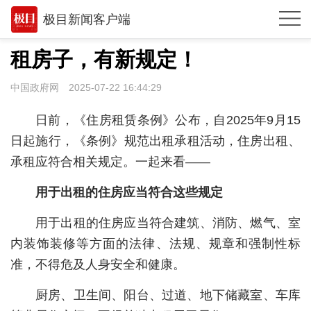
极目新闻客户端
推荐
租房子，有新规定！
观点
中国政府网
2025-07-22 16:44:29
时政
日前，《住房租赁条例》公布，自2025年9月15
湖北
日起施行，《条例》规范出租承租活动，住房出租、
承租应符合相关规定。一起来看——
武汉
用于出租的住房应当符合这些规定
世相
环球
用于出租的住房应当符合建筑、消防、燃气、室
内装饰装修等方面的法律、法规、规章和强制性标
专题
准，不得危及人身安全和健康。
极客圈
厨房、卫生间、阳台、过道、地下储藏室、车库
经济