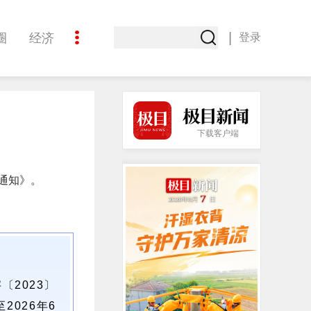
|
圈
经济
登录
文化
下载客户端
通知
》。
2023〕
2026年6