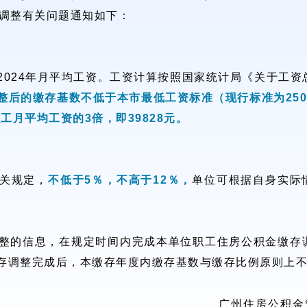
例调整有关问题通知如下：
2024年月平均工资。工资计算按照国家统计局《关于工资
整后的缴存基数不低于本市最低工资标准（现行标准为250
工月平均工资的3倍，即39828元。
关规定，
不低于5％，不高于12％，
单位可根据自身实际
。
整的信息，在规定时间内完成本单位职工住房公积金缴存
存调整完成后，本缴存年度内缴存基数与缴存比例原则上
广州住房公积