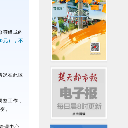
总额组成的
0元），不
情况在此区
调整工作，
不变。
金管理中心