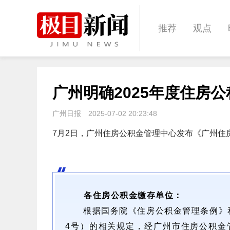
推荐
观点
城建
科教
广州明确2025年度住房
体育
娱乐
广州日报
2025-07-02 20:23:48
7月2日，广州住房公积金管理中心发布《
广州住
各住房公积金缴存单位：
根据国务院《住房公积金管理条例》
4号）的相关规定，经广州市住房公积金管理