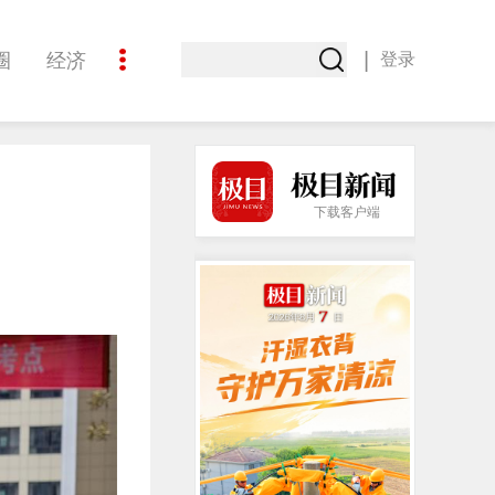
|
圈
经济
登录
文化
下载客户端