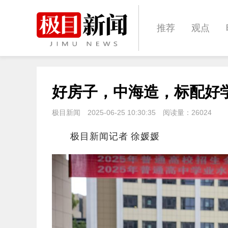
推荐
观点
城建
科教
好房子，中海造，标配好
体育
娱乐
极目新闻
2025-06-25 10:30:35
阅读量：
26024
极目新闻记者 徐媛媛