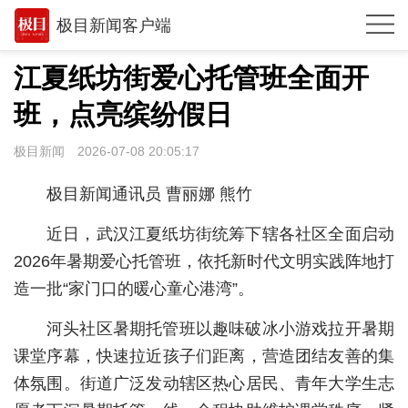
极目新闻客户端
推荐
江夏纸坊街爱心托管班全面开
体育
班，点亮缤纷假日
观点
极目新闻
2026-07-08 20:05:17
时政
极目新闻通讯员 曹丽娜 熊竹
湖北
近日，武汉江夏纸坊街统筹下辖各社区全面启动
武汉
2026年暑期爱心托管班，依托新时代文明实践阵地打
造一批“家门口的暖心童心港湾”。
世相
河头社区暑期托管班以趣味破冰小游戏拉开暑期
环球
课堂序幕，快速拉近孩子们距离，营造团结友善的集
专题
体氛围。街道广泛发动辖区热心居民、青年大学生志
极客圈