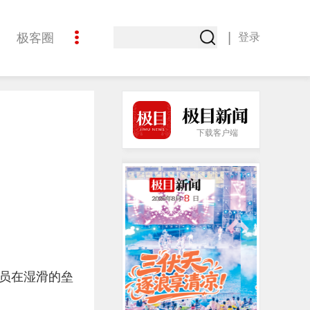
|
极客圈
登录
创意
下载客户端
员在湿滑的垒