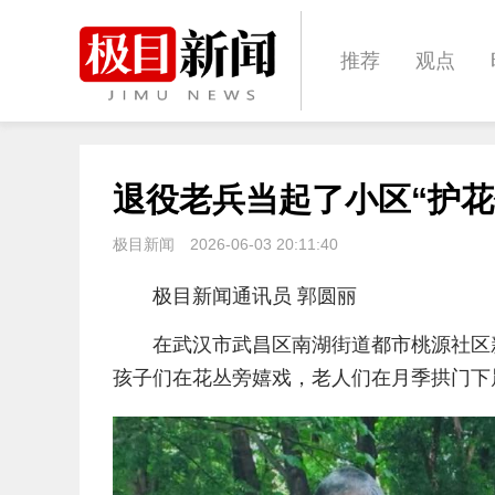
推荐
观点
城建
科教
退役老兵当起了小区“护花
体育
娱乐
极目新闻
2026-06-03 20:11:40
极目新闻通讯员 郭圆丽
在武汉市武昌区南湖街道都市桃源社区
孩子们在花丛旁嬉戏，老人们在月季拱门下