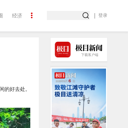
|
圈
经济
登录
文化
下载客户端
闲的好去处。