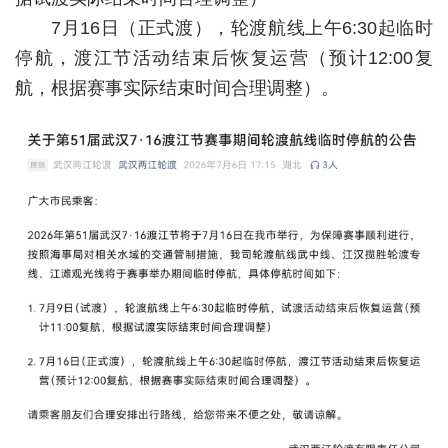
7月16日（正式渡），轮渡航线上午6:30起临时
经济
停航，渡江节活动结束后恢复运营（预计12:00复
城建
航，根据赛事实际结束时间合理调整）。
科教
健康
悠游
相亲
汽车
房产
消费
创意
文化