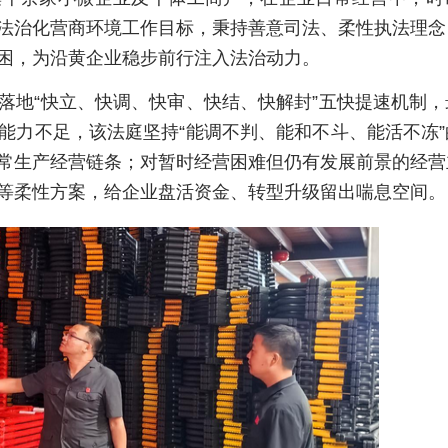
法治化营商环境工作目标，秉持善意司法、柔性执法理念
困，为沿黄企业稳步前行注入法治动力。
落地“快立、快调、快审、快结、快解封”五快提速机制
能力不足，该法庭坚持“能调不判、能和不斗、能活不冻
常生产经营链条；对暂时经营困难但仍有发展前景的经营
等柔性方案，给企业盘活资金、转型升级留出喘息空间。