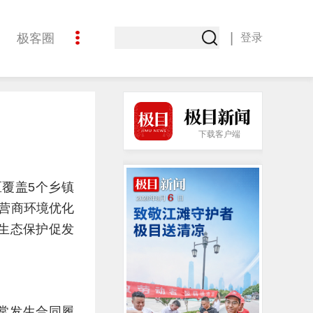
|
极客圈
登录
创意
下载客户端
覆盖5个乡镇
与营商环境优化
生态保护促发
常发生合同履