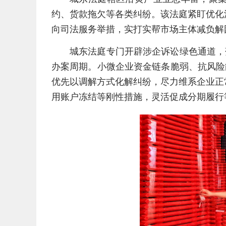
约、货款拖欠等各类纠纷。该法庭紧盯优化
向司法服务举措，实打实帮市场主体减负解
城东法庭专门开辟涉企诉讼绿色通道，
办案周期。小微企业资金链条脆弱、抗风险
优先以调解方式化解纠纷，尽力维系企业正
用账户冻结等刚性措施，灵活促成分期履行