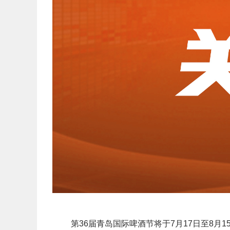
第36届青岛国际啤酒节将于7月17日至8月