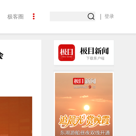
|
极客圈
登录
创意
会
下载客户端