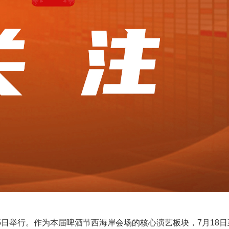
15日举行。作为本届啤酒节西海岸会场的核心演艺板块，7月18日至